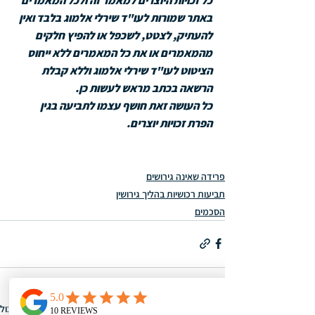
כל זכויות היוצרים למאמר זה ולכל המאמרים 
באתר שמורות לעו"ד שירלי אלמוג בלבד ואין 
להעתיק, לצטט, לשכפל או להפיץ חלקים 
מהמאמרים או את כל המאמרים ללא ייחוס 
הציטוט לעו"ד שירלי אלמוג וללא קבלת 
הרשאה בכתב מראש לעשות כן. 
כל העושה זאת חושף עצמו לתביעה בגין 
הפרת זכויות יוצרים.
פרידה שאינה גירושים
תביעות רכושיות בהליך גירושין
הסכמים
הצג הכול
פוסטים אחרונים