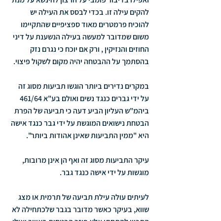
להקים עילה זו. בכדי לבסס את העילה יש 
להוכיח פרמטרים מאוד ספציפיים שהתקיימו 
משום שמדובר למעשה בעילה הנשענת על דיני 
החוזים והנזיקין , ורק אם יוכח כי נגרם נזק 
בהסתמך על ההבטחה יהיה מקום לשקול פיצוי.
במקרים נדירים ביותר הוגשו תביעות מסוג זה 
על ידי גברים כנגד נשים ואולם בע"א 461/64 
ביהמ"ש העליון הביע דעה כי תביעה של הפרת 
הבטחת נישואים המוגשת על ידי גבר כנגד אישה 
היא "ממין התביעות שאינן אהודות ביותר".
עיקר התביעות מסוג זה ואף הן אינן מרובות, 
מוגשות על ידי אישה כנגד גבר.
לעיתים עולה עילת תביעה של תרמית או מצג 
שווא, בעיקר כאשר מדובר בגבר שלכתחילה לא 