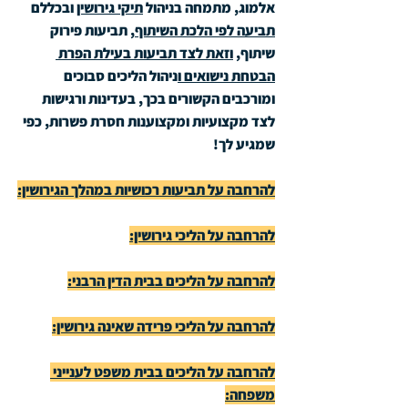
אלמוג, מתמחה בניהול 
תיקי גירושין
 ובכללם 
תביעה לפי הלכת השיתוף
, תביעות פירוק 
שיתוף, 
וזאת לצד תביעות בעילת הפרת 
הבטחת נישואים ו
ניהול הליכים סבוכים 
ומורכבים הקשורים בכך, בעדינות ורגישות 
לצד מקצועיות ומקצוענות חסרת פשרות, כפי 
שמגיע לך!
להרחבה על תביעות רכושיות במהלך הגירושין:
להרחבה על הליכי גירושין:
להרחבה על הליכים בבית הדין הרבני:
להרחבה על הליכי פרידה שאינה גירושין:
להרחבה על הליכים בבית משפט לענייני 
משפחה: