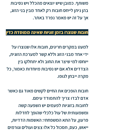
משותף. כמובן שיש יוצאים מהכלל ויש נסיבות 
בהן ניתן לייחס חובות רק לאחד מבין בני הזוג, 
אך על זה יש מאמר נפרד באתר.
חובות שנוצרו בזמן זוגיות שאינה ממוסדת כדין
למעט במקרים חריגים, חובות אלו שנוצרו על 
ידי אחד מבני הזוג וללא קשר למערכת הזוגית, 
ייוחסו למי שיצר את החוב ולא יתחלקו בין 
הצדדים אלא אם יש נסיבות מיוחדות כאמור, כל 
מקרה ייבחן לגופו.
חובות הופכים את החיים לקשים מאוד גם כאשר 
אדם לבדו צריך להתמודד עימם.
לחובות בזוגיות לפעמים יש השפעה קשה 
ומשמעותית של עול כלכלי שהופך לחדלות 
פרעון, על התא המשפחתי: האשמות הדדיות, 
ייאוש, כעס, תסכול כל אלו צצים ועולים וגורמים 