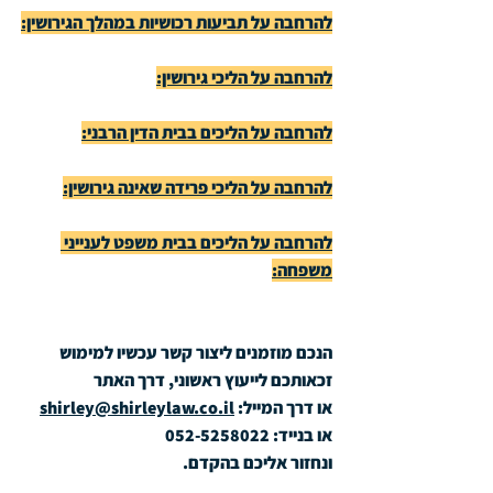
להרחבה על תביעות רכושיות במהלך הגירושין:
להרחבה על הליכי גירושין:
להרחבה על הליכים בבית הדין הרבני:
להרחבה על הליכי פרידה שאינה גירושין:
להרחבה על הליכים בבית משפט לענייני 
משפחה:
הנכם מוזמנים ליצור קשר עכשיו למימוש 
זכאותכם לייעוץ ראשוני, דרך האתר
או דרך המייל: 
shirley@shirleylaw.co.il
או בנייד: 052-5258022
ונחזור אליכם בהקדם.