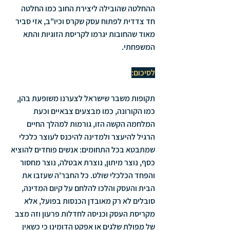
ההחלטה שהובילה ליצירת החוב כמו החלטה 
חד צדדית לפתוח עסק שקרס וכיו"ב, אזי סביר 
מאוד שהחובות יגרמו לקריסת הזוגיות והתא 
המשפחתי.
לסיכום:
תקופות משבר שישראל לצערנו משופעת בהן, 
כמו הקורונה, כמו מבצעים צבאיים וכעת 
המלחמה הקשה הזו, גורמות למהלך החיים 
הרגיל להיעצר ולמדינה להיכנס לעוצר כלכלי 
שמתבטא בכל התחומים: אנשים פוחדים להוציא 
כסף, נוצר מיתון, נוצרת אבטלה, נוצר מחסור 
והפחד הכלכלי שולט. כל החבר'ה שעזבו את 
הבית והעסק והלכו להלחם על קיום המדינה, 
סובלים לא רק מאובדן הכנסות בפועל, אלא 
מקריסת העסק וכניסה לחדלות פרעון וזה מצב 
של מפולת שלגים או אפקט הדומינו כי כשאין 