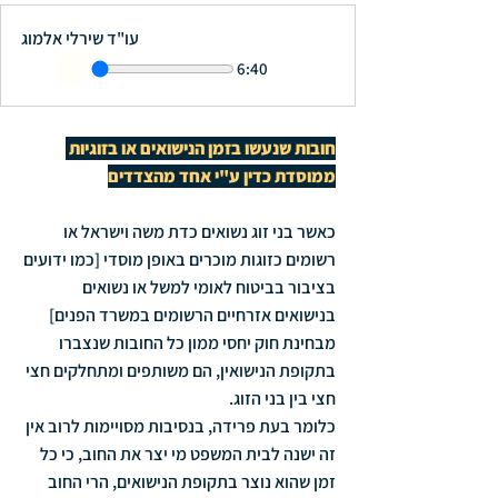
עו"ד שירלי אלמוג
6:40
חובות שנעשו בזמן הנישואים או בזוגיות 
ממוסדת כדין ע"י אחד מהצדדים
כאשר בני זוג נשואים כדת משה וישראל או 
רשומים כזוגות מוכרים באופן מוסדי [כמו ידועים 
בציבור בביטוח לאומי למשל או נשואים 
בנישואים אזרחיים הרשומים במשרד הפנים] 
מבחינת חוק יחסי ממון כל החובות שנצברו 
בתקופת הנישואין, הם משותפים ומתחלקים חצי 
חצי בין בני הזוג. 
כלומר בעת פרידה, בנסיבות מסויימות לרוב אין 
זה ישנה לבית המשפט מי יצר את החוב, כי כל 
זמן שהוא נוצר בתקופת הנישואים, הרי החוב 