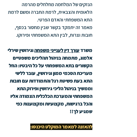
הנזקים של המלחמה מחלחלים מהרמה 
הלאומית והצבאית, לרמת החברה ומשם לרמת 
התא המשפחתי והאדם הפרטי.
מאמר זה יתמקד בקשר שבין מחסור בכסף, 
חובות וצרות, לבין התא המשפחתי ופירוקו.
משרד 
עורך דין לענייני משפחה
 וגירושין שירלי 
אלמוג, מתמחה בניהול תהליכים משפטיים 
הקשורים בתא המשפחתי על כל היבטיו: החל 
מעריכת הסכמי ממון וגירושין, עובר לליווי 
התא בעת פשיטת רגל והתמודדות עם חובות 
וממשיך בניהול הליכי גירושין ופירוק התא 
המשפחתי והמערכת הכלכלית הצמודה אליו 
והכל ברגישות, מקצועיות ומקצוענות כפי 
שמגיע לך!!
להאזנה למאמר המוקלט היכנסו: