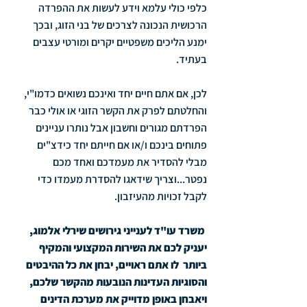
כלפי כולי עלמא וידע לעשות את ההפרדה 
הרכושית הנכונה לצרכים של בני הזוג, ובכך 
ימנע הליכים משפטיים יקרים ומורטי עצבים 
בעתיד.
לכן, אם אתם חיים יחד ואינכם נשואים כדמו"י, 
והחלטתם לפרק את הקשר הזוגי או אולי כבר 
הפרדתם מגורים וחשבון אבל נותרו עניינים 
פתוחים בינכם ו/או אם חייתם יחד כידצ"ים 
מבלי להסדיר את מעמדכם ואחד מכם 
נפטר...וצריך שידאגו להסדרת מעמדו כדי 
לקבל זכויות מהעיזבון.
משרד עו"ד לענייני גירושים שירלי אלמוג, 
יעניק לכם את השירות המקצועי והמקיף 
ביותר  לו אתם ראויים, יבחן את כל ההיבטים 
והסוגיות העדינות הנובעות מהקשר שלכם, 
ויאבחן באופן מדוייק את מערכת הדינים 