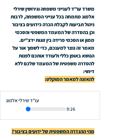
משרד עו"ד לענייני משפחה וגירושין שירלי 
אלמוג מתמחה בכל ענייני המשפחה, לרבות 
ניהול תביעות לקבלת הכרה כידועים בציבור 
וכן בהסדרה של המעמד המשפטי והסכמי 
ממון או הסכמי פרידה בין זוגות ידצ"ים.
מאמר זה נוצר למענכם, כדי לשפוך אור על 
הנושא באופן כללי ולעודד אותכם לפנות 
להסדרה משפטית של המעמד שלכם ללא 
דיחוי: 
להאזנה למאמר המוקלט:
עו"ד שירלי אלמוג
9:26
מהי ההגדרה המשפטית של ידועים בציבור?