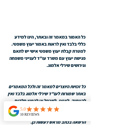
כל האמור במאמר זה ובאתר, הינו למידע 
כללי בלבד ואין לראות באמור יעוץ משפטי. 
למטרת קבלת יעוץ משפטי אישי יש לתאם 
פגישת יעוץ עם משרד עו"ד לענייני משפחה 
וגירושים שירלי אלמוג.
כל זכויות היוצרים למאמר זה ולכל המאמרים 
באתר שמורות לעו"ד שירלי אלמוג בלבד ואין 
להעתיק, לצטט, לשכפל או להפיץ חלקים 
מהמאמרים או את כל המאמרים ללא ייחוס 
הציטוט לעו"ד שירלי אלמוג וללא קבלת 
הרשאה בכתב מראש לעשות כן. 