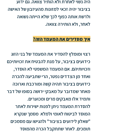
היה נשוי לאחרת ולא הותיר צוואה. גם ידוע 
בציבור יהיה זכאי למזונות מהעיזבון של האישה 
ולרשת אותה כפוף לכך שלא הייתה נשואה 
לאחר, ולא הותירה צוואה.
איך מסדירים את המעמד הזה?
רצוי ומומלץ להסדיר את המעמד של בני הזוג 
כידועים בציבור, על מנת להבטיח את זכויותיכם 
וזכויותיהם. אם המעמד המשפטי לא הוסדר, 
ואחד מן הצדדים נפטר, הרי שתביעה להכרה 
כידועים בציבור תהיה קשה ומורכבת וארוכה 
מאחר שמדובר על מאבקי ירושה בסופו של דבר 
ותמיד אלו מאבקים מרים ומכוערים.
להסדרת המעמד ניתן לפנות ישירות לאתר 
המוסד לביטוח לאומי ולמלא  מסמך שנקרא 
"שאלון לידועים בציבור" ולהגישו עם מסמכים 
תומכים. לאחר שתתקבל הכרה מהמוסד 