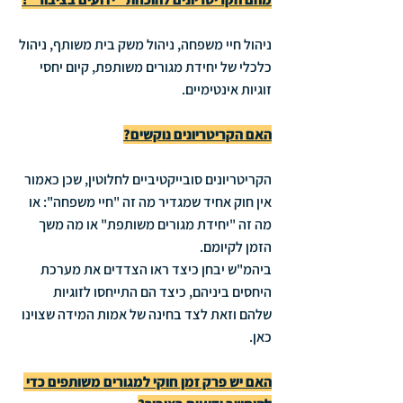
ניהול חיי משפחה, ניהול משק בית משותף, ניהול 
כלכלי של יחידת מגורים משותפת, קיום יחסי 
זוגיות אינטימיים.
האם הקריטריונים נוקשים?
הקריטריונים סובייקטיביים לחלוטין, שכן כאמור 
אין חוק אחיד שמגדיר מה זה "חיי משפחה": או 
מה זה "יחידת מגורים משותפת" או מה משך 
הזמן לקיומם. 
ביהמ"ש יבחן כיצד ראו הצדדים את מערכת 
היחסים ביניהם, כיצד הם התייחסו לזוגיות 
שלהם וזאת לצד בחינה של אמות המידה שצוינו 
כאן.
האם יש פרק זמן חוקי למגורים משותפים כדי 