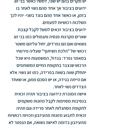
יש מקרים בהם יש שוני, למשל כאשר בני זוג 
ידועים בציבור אך אחד מהם נשוי לאחר בו 
בזמן, או כאשר אחד מהם בוגד בשני- יהיו לכך 
השלכות רכושיות לפעמים.
ידועים בציבור זכאים למשל לקבל קצבת 
שארים מקרנות פנסיה ותגמולים כמו בני זוג 
נשואים ואם הם נפרדים, יחול עליהם משטר 
רכושי של "הלכת השיתוף" שעליה פירטתי 
במאמר נפרד: בגדול, המשמעות היא שכל 
הרכוש שנצבר בתקופת החיים המשותפים 
יתחלק שווה בשווה בפרידה, כמו זוג נשוי: אלא 
אם הייתה בגידה, או יש הסכם ממון, או שאחד 
הצדדים נשוי לאחר.
אישה המוכרת כידועה בציבור תהיה זכאית 
בנסיבות מסוימות לקבל מזונות משקמים 
לתקופת הסתגלות לאחר פרידה וגם תהיה 
זכאית לתבוע מזונות מהעיזבון וזכויות רכושיות 
מהעיזבון בדומה לאישה נשואה, אם הנפטר לא 