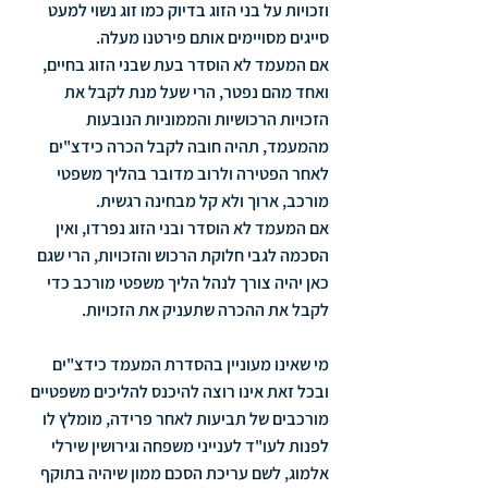
וזכויות על בני הזוג בדיוק כמו זוג נשוי למעט 
סייגים מסויימים אותם פירטנו מעלה.
אם המעמד לא הוסדר בעת שבני הזוג בחיים, 
ואחד מהם נפטר, הרי שעל מנת לקבל את 
הזכויות הרכושיות והממוניות הנובעות 
מהמעמד, תהיה חובה לקבל הכרה כידצ"ים 
לאחר הפטירה ולרוב מדובר בהליך משפטי 
מורכב, ארוך ולא קל מבחינה רגשית.
אם המעמד לא הוסדר ובני הזוג נפרדו, ואין 
הסכמה לגבי חלוקת הרכוש והזכויות, הרי שגם 
כאן יהיה צורך לנהל הליך משפטי מורכב כדי 
לקבל את ההכרה שתעניק את הזכויות.
מי שאינו מעוניין בהסדרת המעמד כידצ"ים 
ובכל זאת אינו רוצה להיכנס להליכים משפטיים 
מורכבים של תביעות לאחר פרידה, מומלץ לו 
לפנות לעו"ד לענייני משפחה וגירושין שירלי 
אלמוג, לשם עריכת הסכם ממון שיהיה בתוקף 