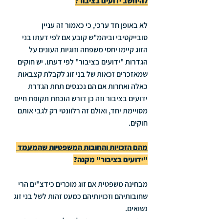
להיחשב ידועים בציבור?
לא באופן חד ערכי, כי כאמור זה עניין 
סובייקטיבי וביהמ"ש קובע אם לפי דעתו בני 
הזוג קיימו יחסי משפחה וזוגיות העונים על 
הגדרות "ידועים בציבור" לפי דעתו. יש חוקים 
שמאזכרים זכאות של בני זוג לקבלת קצבאות 
כאלה ואחרות אם הם נכנסים תחת הגדרת 
ידועים בציבור וזה כן דורש הוכחת תקופת חיים 
מסויימת יחד, ואולם זה רלוונטי רק לגבי אותם 
חוקים.
מהם הזכויות והחובות המשפטיות שהמעמד 
"ידועים בציבור" מקנה?
מבחינה משפטית אם זוג מוכרים כידצ"ים הרי 
שחובותיהם וזכויותיהם כמעט זהות לשל בני זוג 
נשואים. 