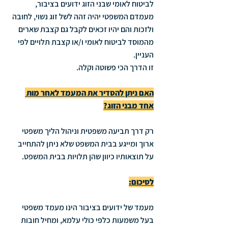
לביטוח לאומי שבני הזוג ידועים בציבור, 
מעמדם המשפטי יהיה זהה לשל זוג נשוי, לחובה 
ולזכות והם יהיו זכאים לקבל גם קצבת שארים 
מהמוסד לביטוח לאומי ו/או קצבת תלויים לפי 
העניין.
זו הדרך הכי פשוטה וקלה. 
האם ניתן להסדיר את המעמד לאחר מות 
אחד מבני הזוג?
רק דרך תביעה משפטית וניהול הליך משפטי 
ארוך ומייגע בבית המשפט שלא ניתן להתחייב 
על תוצאותיו כיוון שהן תלויות בבית המשפט.
לסיכום:
מעמד של ידועים בציבור הינו מעמד משפטי 
בעל משמעות כלפי כולי עלמא, ומחיל חובות 