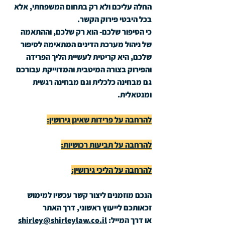
החלה עליכם ולא רק בתחום המשפחתי, אלא 
בכל היבטי פירוק הקשר.
כי הסיפור שלכם- הוא רק שלכם, וההתאמה 
של ניהול מערכת הדינים המתאימה לסיפור 
שלכם, היא קריטית לעשיית הליך הפרידה 
והפירוק בצורה המיטבית והמדוייקת עבורכם 
גם מבחינה כלכלית וגם מבחינה רגשית 
ומנטאלית. 
להרחבה על פרידות שאינן גירושין:
להרחבה על תביעות רכושיות:
להרחבה על הליכי גירושין:
הנכם מוזמנים ליצור קשר עכשיו למימוש 
זכאותכם לייעוץ ראשוני, דרך האתר
או דרך המייל: 
shirley@shirleylaw.co.il