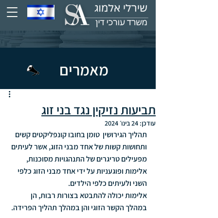
מאמרים
תביעות נזיקין נגד בני זוג
עודכן:
24 בינו׳ 2024
תהליך הגירושין  טומן בחובו קונפליקטים קשים 
ותחושות קשות של אחד מבני הזוג, אשר לעיתים 
מפעילים טריגרים של התנהגויות מסוכנות, 
אלימות ופוגעניות על ידי אחד מבני הזוג כלפי 
השני ולעיתים כלפי הילדים.
אלימות יכולה להתבטא בצורות רבות, הן 
במהלך הקשר הזוגי והן במהלך תהליך הפרידה. 