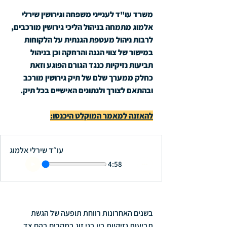
משרד עו"ד לענייני משפחה וגירושין שירלי 
אלמוג מתמחה בניהול הליכי גירושין מורכבים, 
לרבות ניהול מעטפת הגנתית על הלקוחות 
במישור של צווי הגנה והרחקה וכן בניהול 
תביעות נזיקיות כנגד הגורם הפוגע וזאת 
כחלק ממערך שלם של תיק גירושין מורכב 
ובהתאם לצורך ולנתונים האישיים בכל תיק.
להאזנה למאמר המוקלט היכנסו:
עו״ד שירלי אלמוג
4:58
בשנים האחרונות רווחת תופעה של הגשת 
תביעות נזיקיות בין בני זוג במקרים בהם צד 