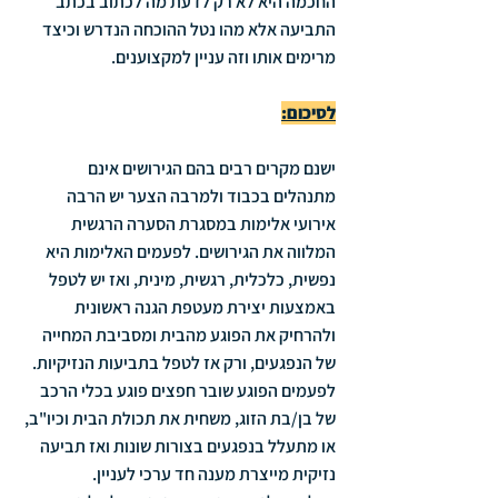
החכמה היא לא רק לדעת מה לכתוב בכתב 
התביעה אלא מהו נטל ההוכחה הנדרש וכיצד 
מרימים אותו וזה עניין למקצוענים.
לסיכום:
ישנם מקרים רבים בהם הגירושים אינם 
מתנהלים בכבוד ולמרבה הצער יש הרבה 
אירועי אלימות במסגרת הסערה הרגשית 
המלווה את הגירושים. לפעמים האלימות היא 
נפשית, כלכלית, רגשית, מינית, ואז יש לטפל 
באמצעות יצירת מעטפת הגנה ראשונית 
ולהרחיק את הפוגע מהבית ומסביבת המחייה 
של הנפגעים, ורק אז לטפל בתביעות הנזיקיות. 
לפעמים הפוגע שובר חפצים פוגע בכלי הרכב 
של בן/בת הזוג, משחית את תכולת הבית וכיו"ב, 
או מתעלל בנפגעים בצורות שונות ואז תביעה 
נזיקית מייצרת מענה חד ערכי לעניין. 