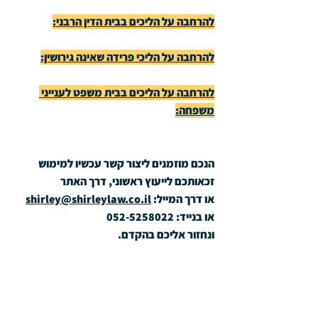
להרחבה על הליכים בבית הדין הרבני:
להרחבה על הליכי פרידה שאינה גירושין:
להרחבה על הליכים בבית משפט לענייני 
משפחה:
הנכם מוזמנים ליצור קשר עכשיו למימוש 
זכאותכם לייעוץ ראשוני, דרך האתר
או דרך המייל: 
shirley@shirleylaw.co.il
או בנייד: 052-5258022
ונחזור אליכם בהקדם.