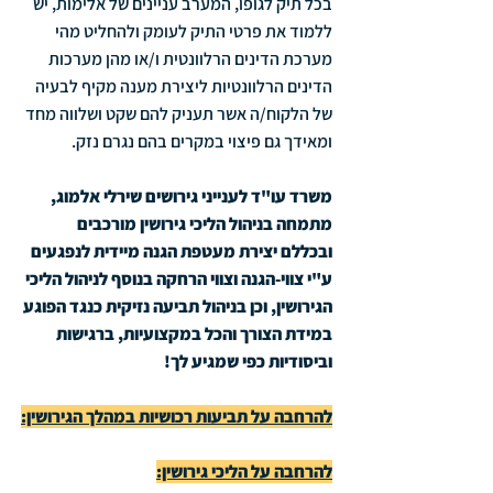
בכל תיק לגופו, המערב עניינים של אלימות, יש 
ללמוד את פרטי התיק לעומק ולהחליט מהי 
מערכת הדינים הרלוונטית ו/או מהן מערכות 
הדינים הרלוונטיות ליצירת מענה מקיף לבעיה 
של הלקוח/ה אשר תעניק להם שקט ושלווה מחד 
ומאידך גם פיצוי במקרים בהם נגרם נזק.
משרד עו"ד לענייני גירושים שירלי אלמוג, 
מתמחה בניהול הליכי גירושין מורכבים 
ובכללם יצירת מעטפת הגנה מיידית לנפגעים 
ע"י צווי-הגנה וצווי הרחקה בנוסף לניהול הליכי 
הגירושין, וכן בניהול תביעה נזיקית כנגד הפוגע 
במידת הצורך והכל במקצועיות, ברגישות 
וביסודיות כפי שמגיע לך!
להרחבה על תביעות רכושיות במהלך הגירושין:
להרחבה על הליכי גירושין: