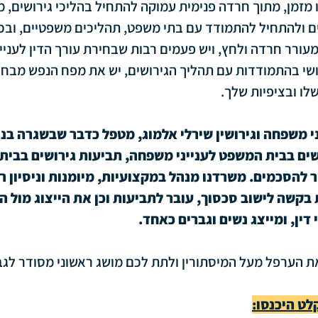
ו מזמן, מתוך חרדה פנימית עמוקה להתחיל בהליכי גירושים, 
כים בבית משפט למשפחה
 ולהתחיל להתמודד עם בתי משפט, תהליכים משפטיים, ובכל
 מעורר חרדה ולחץ, ויש פעמים רבות שבחירת עורך הדין לענייני
ושי בהתמודדות עם תהליך הגירושים, יש את מפח הנפש מבחי
ו ובציפיות שלך.
ני משפחה וגירושין שירלי אלמוג, מטפל כדבר שבשגרה בניה
שים בבית המשפט לענייני משפחה, תביעות גירושים בבית ה
ר להסכמים. משרדנו מנהל במקצועיות, מיומנות וניסיון ר
שה לישוב סכסוך, עובר לתביעות וכן את הייצוג מול ה
דין, ומייצג נשים וגברים כאחד.
ת הערפל מעל המיסתורין ולתת לכם מושג ראשוני מסודר לגב
ט היכנסו: