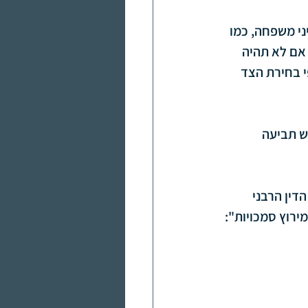
י משפחה, כמו 
אם לא תהיה 
י בחירת הצד 
ש תביעה 
דין הרבני 
ירוץ סמכויות":