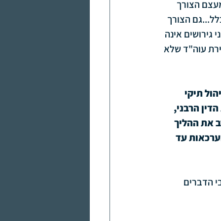
מעצם הצורך 
ל...גם הצורך 
 גירושים אינה 
רת עוה"ד שלא 
ול תיקי 
דין הרבני, 
ב את ההליך 
ערכאות עד 
י הדברים 