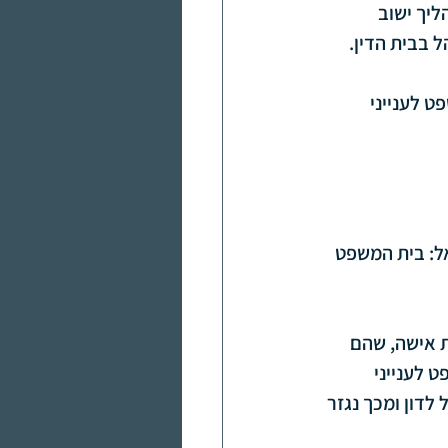
מעות היא שתהליך ישוב 
ל בבית הדין.
 לענייני 
שראל: בית המשפט 
ת אישה, שהם 
 לענייני 
לדון ומכך נגזר 