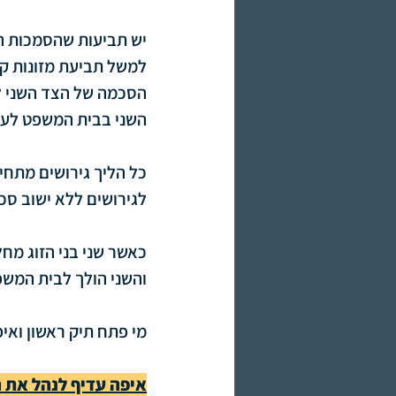
יש תביעות שהסמכות הט
למשל תביעת מזונות קט
הסכמה של הצד השני לדו
השני בבית המשפט לענ
כל הליך גירושים מתחי
לגירושים ללא ישוב סכ
כאשר שני בני הזוג מח
והשני הולך לבית המשפט
מי פתח תיק ראשון ואי
איפה עדיף לנהל את ה