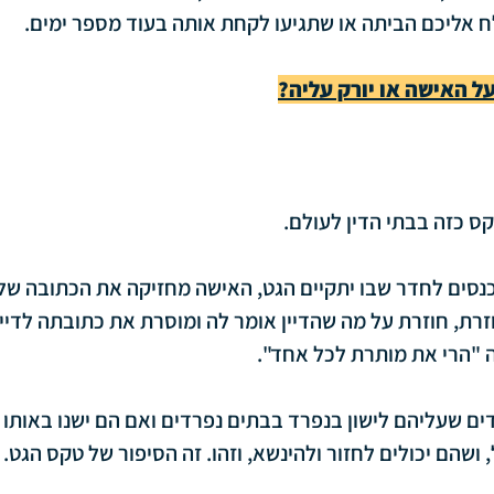
 אליכם הביתה או שתגיעו לקחת אותה בעוד מספר ימים.
ל האישה או יורק עליה?
טקס כזה בבתי הדין לעולם.
סים לחדר שבו יתקיים הגט, האישה מחזיקה את הכתובה שלה 
רת, חוזרת על מה שהדיין אומר לה ומוסרת את כתובתה לדיין,
 "הרי את מותרת לכל אחד".
ים שעליהם לישון בנפרד בבתים נפרדים ואם הם ישנו באותו י
ושהם יכולים לחזור ולהינשא, וזהו. זה הסיפור של טקס הגט.