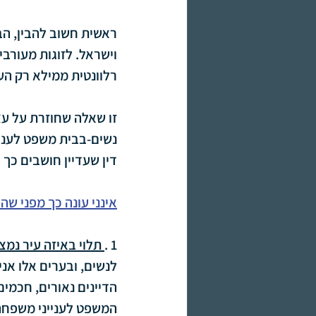
ראשית חשוב להבין, הבח
וישראל. לזוגות מעורבי
רלוונטית ממילא רק ה
זו שאלה שחוזרת על עצמ
נשים-בבית משפט לעניינ
דין שעדיין חושבים כך 
אינני עונה כך מפני ש
1 .
 תלוי באיזה עיר נמצ
לנשים, ובערים אלו אני
הדיינים נאורים, חכמי
המשפט לענייני משפחה