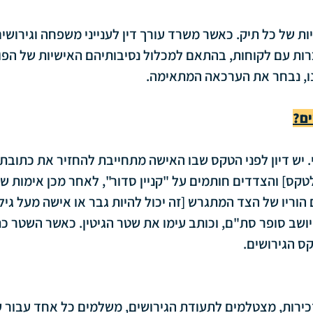
שיות של כל תיק. כאשר משרד עורך דין לענייני משפחה וגירושים
כרות עם לקוחות, בהתאם למכלול נסיבותיהם האישיות של הפונ
ו, נבחר את הערכאה המתאימה.
ים?
. יש דיון לפני הטקס שבו האישה מתחייבת להחזיר את כתובתה
טקס] והצדדים חותמים על "קניין סדור", לאחר מכן אימות שמ
ושב סופר סת"ם, וכותב עימו את שטר הגיטין. כאשר השטר כת
קס הגירושים.
ירות, מצטלמים לתעודת הגירושים, משלמים כל אחד עבור ע