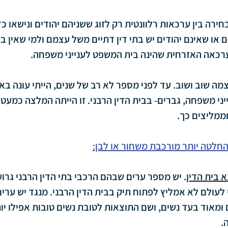
ירה בין ערכאות רלוונטית רק לזוג ששניהם יהודים ונישאו כ
ם או שאינם יהודים יש בתי דין דתיים משל עצמם ולמי שאין בתי
ערכאה האזרחית שהינה בית המשפט לענייני משפחה.
ה שוב ושוב. עד לפני מספר לא רב של שנים, הייתי עונה באו
י משפחה, גברים- בבית הדין הרבני. זו הייתה המלצה כמעט ג
וממליצים כך.
ההחלטה יותר מורכבת משחור או לבן:
א בית הדין
. יש מספר ערים שבהם הרכבי בתי הדין הרבני גרוע
 לעולם לא אמליץ לפתוח תיק בבית הדין הרבני. מנגד יש ערי
ם ומאוד בעד נשים, ושם התוצאות לטובת נשים טובות אפילו י
.