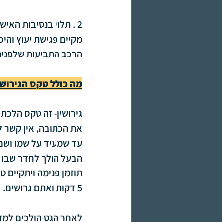
2 . תלוי בנסיבות האי
מקיים פגישת יעוץ והי
הרכב התביעות שלפנינ
מה כולל טקס הגירוש
גירושין- זה טקס הלכתי
את הכתובה, אין קשר ל
הבעל הולך לחדר שבו י
תוזמן פנימה ויתקיים ט
5 דקות ואתם גרושים.
לאחר הגט הולכים למזכ