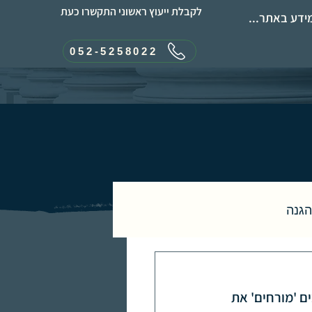
לקבלת ייעוץ ראשוני התקשרו כעת
ידע באתר...
052-5258022
הגנה
רושים
ם 'מורחים' את 