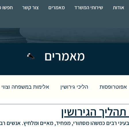
אודות
שירותי המשרד
מאמרים
צור קשר
חפשו מ
מאמרים
אפוטרופסות
הליכי גירושין
אלימות במשפחה וצווי 
תהליך הגירושין
מזונות קטינים ואישה
הסכמים
פרידה שאינה גי
עיני רבים כמשהו מסתורי, מפחיד, מאיים ומלחיץ. אנשים רבי