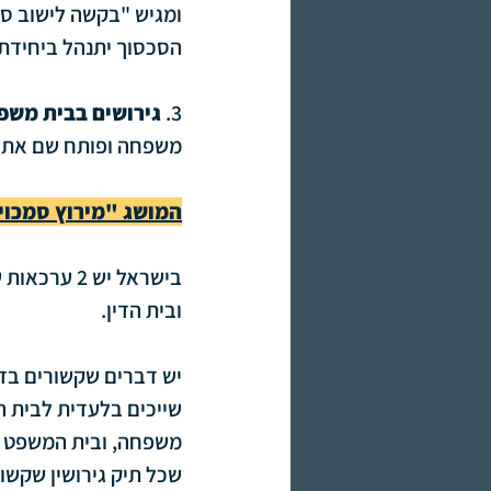
הסכסוך יתנהל ביחידת ה
3.
 גירושים בבית משפ
משפחה ופותח שם את 
המושג "מירוץ סמכוי
בישראל יש 
ובית הדין.
יש דברים שקשורים בדי
שייכים בלעדית לבית ה
משפחה, ובית המשפט ינה
שכל תיק גירושין שקשור