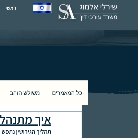
ראשי
כל המאמרים
משולש הזהב
איך מתנהל 
תביעות רכושיות בהליך גירושין
תהליך הגירושין נתפש ב