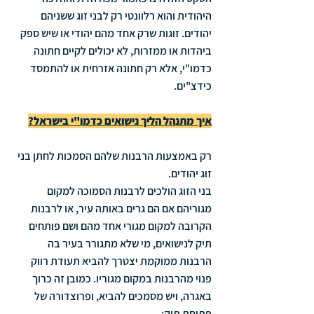
היהודית והוא רלוונטי רק לבני זוג ששניהם 
יהודים. זוגות שרק אחד מהם יהודי או שיש ספק 
ביהדות או ממזרות, לא יכולים לקיים חתונה 
כדמו"י, אלא רק חתונה אזרחית או להתמסד 
כידצ"ים.
איך מתנהל הליך נישואים כדמו"י בישראל?
רק באמצעות הרבנות שלהם הסמכות לחתן בני 
זוג יהודים. 
בני הזוג הולכים לרבנות הסמוכה למקום 
מגוריהם אם הם גרים באותה עיר, או לרבנות 
הקרובה למקום מגורי אחד מהם ושם פותחים 
תיק לנישואים, מי שלא מתגורר בעיר בה 
הרבנות ממוקמת יצטרך להביא תעודת רווק 
פנוי מהרבנות במקום מגוריו. כמובן זה כרוך 
באגרה, ויש מסמכים להביא, ופרוצדורה של 
פתיחת תיק: 