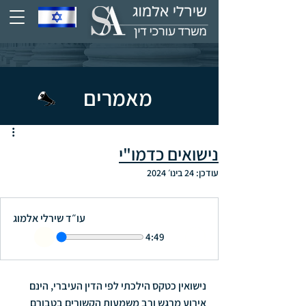
מאמרים
נישואים כדמו"י
עודכן:
24 בינו׳ 2024
עו״ד שירלי אלמוג
4:49
נישואין כטקס הילכתי לפי הדין העיברי, הינם 
אירוע מרגש ורב משמעות הקשורים בטבורם 