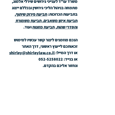
משרד עו"ד לענייני גירושים שירלי אלמוג, 
מתמחה בניהול הליכי גירושין ובכללם ייצוג 
בתביעות הכרוכות: 
תביעת פירוק שיתוף
, 
תביעת איזון משאבים
,
 תביעת משמורת 
והסדרי שהות
, 
תביעת מזונות
 ועוד.
הנכם מוזמנים ליצור קשר עכשיו למימוש 
זכאותכם לייעוץ ראשוני, דרך האתר
או דרך המייל: 
shirley@shirleylaw.co.il
או בנייד: 052-5258022
ונחזור אליכם בהקדם.