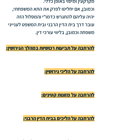
מקרקעין ומיסוי באופן כללי.
וכמובן, אם יחליטו לפרק את התא המשפחתי, 
יהיה עליהם להתגרש כדמו"י והמסלול הזה 
עובר דרך בית הדין הרבני ובית המשפט לענייני 
משפחה וכמובן, בליווי עורכי דין.
להרחבה על תביעות רכושיות במהלך הגירושין:
להרחבה על הליכי גירושין:
להרחבה על מזונות קטינים:
להרחבה על הליכים בבית הדין הרבני: