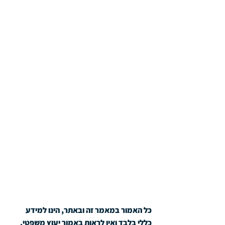
כל האמור במאמר זה ובאתר, הינו למידע 
כללי בלבד ואין לראות באמור יעוץ משפטי. 