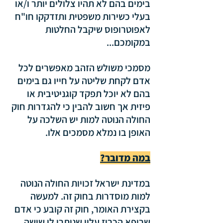
בימים בהם לא תהיו צלולים יותר ו/או 
בעלי כשירות משפטית ותזדקקו חו"ח 
לאפוטרופוס שיקבל החלטות 
במקומכם...
מסמכי משולש הזהב מאפשרים לכל 
אדם לקחת שליטה על חייו גם בימים 
בהם לא יוכל תפקד קוגניטיבית או 
פיזית אך חשוב להבין כי להגדרות חוק 
החולה הנוטה למות יש השלכה על 
האופן בו נמלא מסמכים אלו.
במה מדובר?
במדינת ישראל זכויות החולה הנוטה 
למות מוסדרות בחוק זה. למעשה 
בקצירת האומר, חוק זה קובע כי אדם 
שרופא הכריז עליו שנותרו לו שישה 