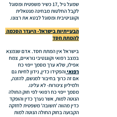
שמעל גיל ,17 כשיר משפטית ומסוגל 
לקבל החלטות מבחינה מנטאלית 
וקוגניטיבית ומסוגל לבטא את רצונו.
הבעייתיות בישראל- היעדר הסכמה 
להמתת חסד
בישראל אין המתת חסד. אדם שנמצא 
במצב רפואי וקוגנטיבי נוראיים, צמח 
אפילו, שלא ערך מסמך ייפוי כח 
רפואי 
והפקידו כדין, נידון לחיות גם 
אם זה כרוך בחיבור למנשם, להזנה, 
ולמיליון צינורות- לא עלינו.
מסמך ייפוי כח רפואי לפי חוק החולה 
הנוטה למות, אשר נערך כדין והופקד 
כדין מהווה 'תשובה' משפטית לחזקה 
הקבועה בחוק החולה הנוטה למות 