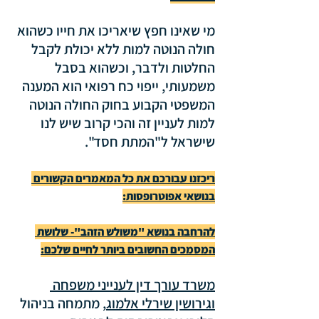
מי שאינו חפץ שיאריכו את חייו כשהוא 
חולה הנוטה למות ללא יכולת לקבל 
החלטות ולדבר, וכשהוא בסבל 
משמעותי, ייפוי כח רפואי הוא המענה 
המשפטי הקבוע בחוק החולה הנוטה 
למות לעניין זה והכי קרוב שיש לנו 
שישראל ל"המתת חסד".
ריכזנו עבורכם את כל המאמרים הקשורים 
בנושאי אפוטרופסות:
להרחבה בנושא "משולש הזהב"- שלושת 
המסמכים החשובים ביותר לחיים שלכם:
משרד עורך דין לענייני משפחה 
וגירושין שירלי אלמוג
, מתמחה בניהול 