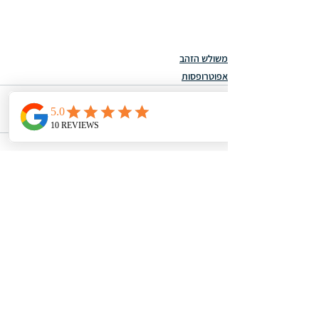
משולש הזהב
אפוטרופסות
הצג הכול
פוסטים אחרונים