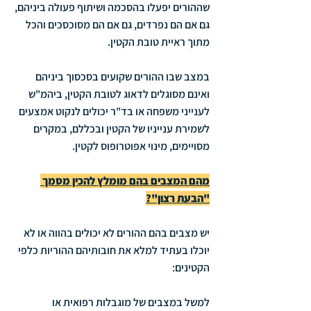
שההורים יפעלו בהסכמה ושיתוף פעולה ביניהם, 
גם אם הם נפרדים, גם אם הם מסוכסכים והכל 
מתוך ראיית טובת הקטין.
במצב שבו ההורים שקועים בסכסוך ביניהם 
ואינם מסוגלים לדאוג לטובת הקטין, ביהמ"ש 
לענייני משפחה או בד"ר יכולים לנקוט אמצעים 
לשמירת ענייניו של הקטין ובכללם, במקרים 
מסויימים, מינוי אפוטרופוס לקטין.
מהם המצבים בהם מומלץ להכין מסמך 
"הבעת רצון"?
יש מצבים בהם ההורים לא יכולים בהווה או לא 
יוכלו בעתיד למלא את חובותיהם ההוריות כלפי 
הקטינים:
למשל במצבים של מוגבלות רפואית או 