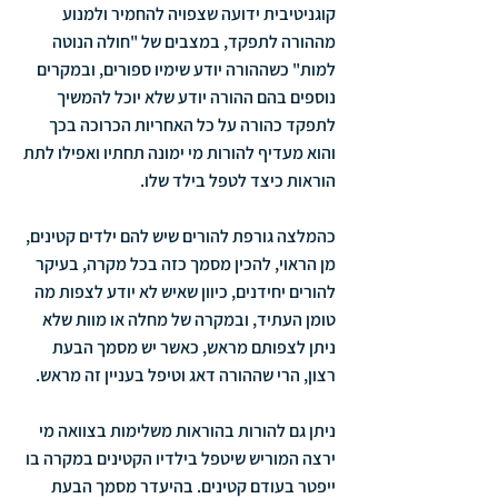
קוגניטיבית ידועה שצפויה להחמיר ולמנוע 
מההורה לתפקד, במצבים של "חולה הנוטה 
למות" כשההורה יודע שימיו ספורים, ובמקרים 
נוספים בהם ההורה יודע שלא יוכל להמשיך 
לתפקד כהורה על כל האחריות הכרוכה בכך 
והוא מעדיף להורות מי ימונה תחתיו ואפילו לתת 
הוראות כיצד לטפל בילד שלו.
כהמלצה גורפת להורים שיש להם ילדים קטינים, 
מן הראוי, להכין מסמך כזה בכל מקרה, בעיקר 
להורים יחידנים, כיוון שאיש לא יודע לצפות מה 
טומן העתיד, ובמקרה של מחלה או מוות שלא 
ניתן לצפותם מראש, כאשר יש מסמך הבעת 
רצון, הרי שההורה דאג וטיפל בעניין זה מראש.
ניתן גם להורות בהוראות משלימות בצוואה מי 
ירצה המוריש שיטפל בילדיו הקטינים במקרה בו 
ייפטר בעודם קטינים. בהיעדר מסמך הבעת 