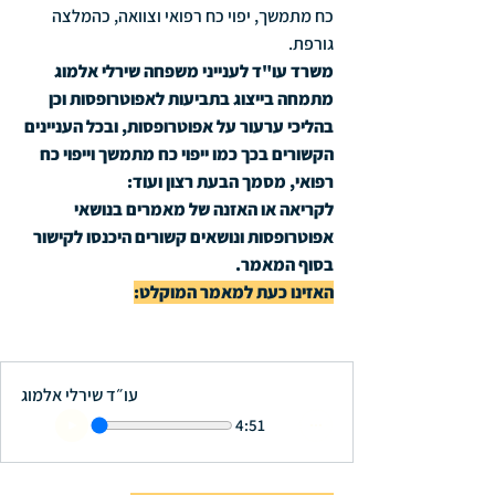
כח מתמשך, יפוי כח רפואי וצוואה, כהמלצה 
גורפת.
משרד עו"ד לענייני משפחה שירלי אלמוג 
מתמחה בייצוג בתביעות לאפוטרופסות וכן 
בהליכי ערעור על אפוטרופסות, ובכל העניינים 
הקשורים בכך כמו ייפוי כח מתמשך וייפוי כח 
רפואי, מסמך הבעת רצון ועוד: 
לקריאה או האזנה של מאמרים בנושאי 
אפוטרופסות ונושאים קשורים היכנסו לקישור 
בסוף המאמר.
האזינו כעת למאמר המוקלט:
עו״ד שירלי אלמוג
4:51