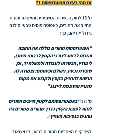
אז מהי בעצם אפוטרופסות ??
ס' 15 לחוק הכשרות המשפטית והאפוטרופסות 
מחייב את ההורים, כאפוטרופוסים טבעיים לגבי 
גידול ילדיהם, כך:
"אפוטרופסות ההורים כוללת את החובה 
והזכות לדאוג לצורכי הקטין לרבות: חינוכו, 
לימודיו, הכשרתו לעבודה ולמשלח יד, וכן 
שמירת נכסיו, ניהולם ופיתוחם: וצמודה לה 
הרשות להחזיק בקטין ולקבוע את מקום 
מגוריו והסמכות לייצגו."
ס' :17 
"באפוטרופסותם לקטין חייבים ההורים 
לנהוג לטובת הקטין כדרך שהורים מסורים היו 
נוהגים בנסיבות העניין".
לשם קיום האחריות ההורית כראוי, רצוי מאוד 